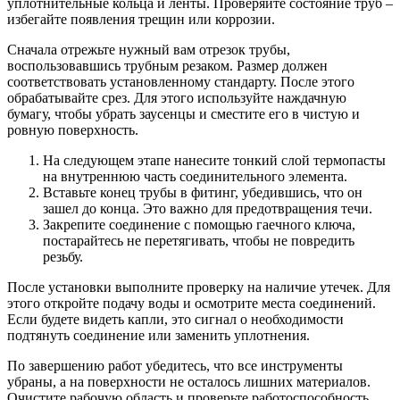
уплотнительные кольца и ленты. Проверяйте состояние труб –
избегайте появления трещин или коррозии.
Сначала отрежьте нужный вам отрезок трубы,
воспользовавшись трубным резаком. Размер должен
соответствовать установленному стандарту. После этого
обрабатывайте срез. Для этого используйте наждачную
бумагу, чтобы убрать заусенцы и сместите его в чистую и
ровную поверхность.
На следующем этапе нанесите тонкий слой термопасты
на внутреннюю часть соединительного элемента.
Вставьте конец трубы в фитинг, убедившись, что он
зашел до конца. Это важно для предотвращения течи.
Закрепите соединение с помощью гаечного ключа,
постарайтесь не перетягивать, чтобы не повредить
резьбу.
После установки выполните проверку на наличие утечек. Для
этого откройте подачу воды и осмотрите места соединений.
Если будете видеть капли, это сигнал о необходимости
подтянуть соединение или заменить уплотнения.
По завершению работ убедитесь, что все инструменты
убраны, а на поверхности не осталось лишних материалов.
Очистите рабочую область и проверьте работоспособность