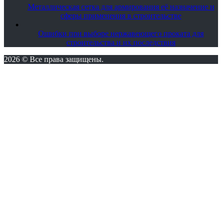
Металлическая сетка для армирования её назначение и
сферы применения в строительстве
Ошибки при выборе нержавеющего проката для
строительства и их последствия
2026 © Все права защищены.