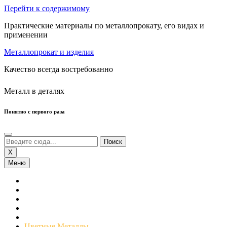
Перейти к содержимому
Практические материалы по металлопрокату, его видах и
применении
Металлопрокат и изделия
Качество всегда востребованно
Металл в деталях
Понятно с первого раза
X
Меню
Сортовой Прокат
Листовой Прокат
Нержавеющий Прокат
Трубы
Профнастил
Цветные Металлы