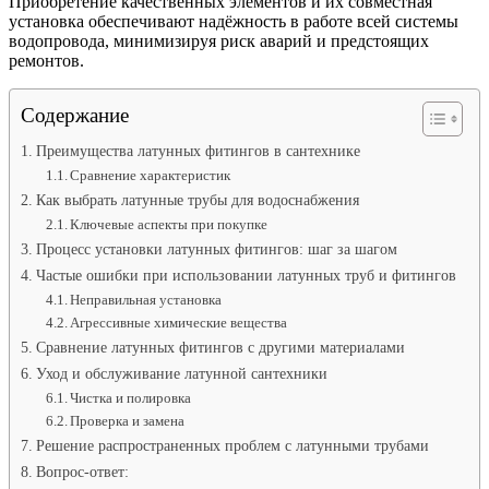
Приобретение качественных элементов и их совместная
установка обеспечивают надёжность в работе всей системы
водопровода, минимизируя риск аварий и предстоящих
ремонтов.
Содержание
Преимущества латунных фитингов в сантехнике
Сравнение характеристик
Как выбрать латунные трубы для водоснабжения
Ключевые аспекты при покупке
Процесс установки латунных фитингов: шаг за шагом
Частые ошибки при использовании латунных труб и фитингов
Неправильная установка
Агрессивные химические вещества
Сравнение латунных фитингов с другими материалами
Уход и обслуживание латунной сантехники
Чистка и полировка
Проверка и замена
Решение распространенных проблем с латунными трубами
Вопрос-ответ: