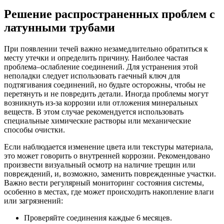
Решение распространенных проблем с
латунными трубами
При появлении течей важно незамедлительно обратиться к
месту утечки и определить причину. Наиболее частая
проблема–ослабление соединений. Для устранения этой
неполадки следует использовать гаечный ключ для
подтягивания соединений, но будьте осторожны, чтобы не
перетянуть и не повредить детали. Иногда проблемы могут
возникнуть из-за коррозии или отложения минеральных
веществ. В этом случае рекомендуется использовать
специальные химические растворы или механические
способы очистки.
Если наблюдается изменение цвета или текстуры материала,
это может говорить о внутренней коррозии. Рекомендовано
произвести визуальный осмотр на наличие трещин или
повреждений, и, возможно, заменить поврежденные участки.
Важно вести регулярный мониторинг состояния системы,
особенно в местах, где может происходить накопление влаги
или загрязнений:
Проверяйте соединения каждые 6 месяцев.