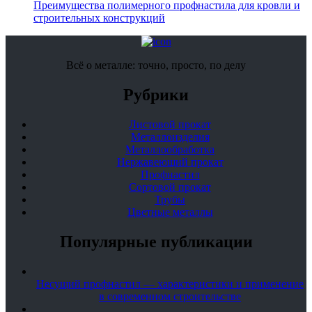
Преимущества полимерного профнастила для кровли и
строительных конструкций
Всё о металле: точно, просто, по делу
Рубрики
Листовой прокат
Металлоизделия
Металлообработка
Нержавеющий прокат
Профнастил
Сортовой прокат
Трубы
Цветные металлы
Популярные публикации
Несущий профнастил — характеристики и применение
в современном строительстве