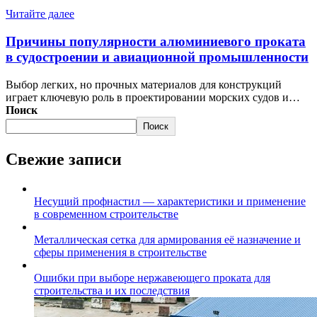
Читайте далее
Причины популярности алюминиевого проката
в судостроении и авиационной промышленности
Выбор легких, но прочных материалов для конструкций
играет ключевую роль в проектировании морских судов и…
Поиск
Поиск
Свежие записи
Несущий профнастил — характеристики и применение
в современном строительстве
Металлическая сетка для армирования её назначение и
сферы применения в строительстве
Ошибки при выборе нержавеющего проката для
строительства и их последствия