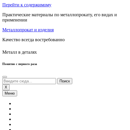
Перейти к содержимому
Практические материалы по металлопрокату, его видах и
применении
Металлопрокат и изделия
Качество всегда востребованно
Металл в деталях
Понятно с первого раза
X
Меню
Сортовой Прокат
Листовой Прокат
Нержавеющий Прокат
Трубы
Профнастил
Цветные Металлы