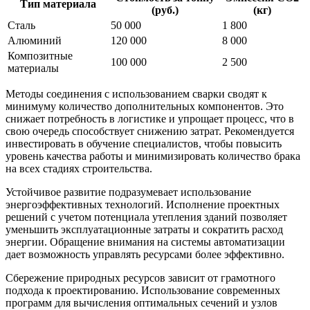
Тип материала
(руб.)
(кг)
Сталь
50 000
1 800
Алюминий
120 000
8 000
Композитные
100 000
2 500
материалы
Методы соединения с использованием сварки сводят к
минимуму количество дополнительных компонентов. Это
снижает потребность в логистике и упрощает процесс, что в
свою очередь способствует снижению затрат. Рекомендуется
инвестировать в обучение специалистов, чтобы повысить
уровень качества работы и минимизировать количество брака
на всех стадиях строительства.
Устойчивое развитие подразумевает использование
энергоэффективных технологий. Исполнение проектных
решений с учетом потенциала утепления зданий позволяет
уменьшить эксплуатационные затраты и сократить расход
энергии. Обращение внимания на системы автоматизации
дает возможность управлять ресурсами более эффективно.
Сбережение природных ресурсов зависит от грамотного
подхода к проектированию. Использование современных
программ для вычисления оптимальных сечений и узлов