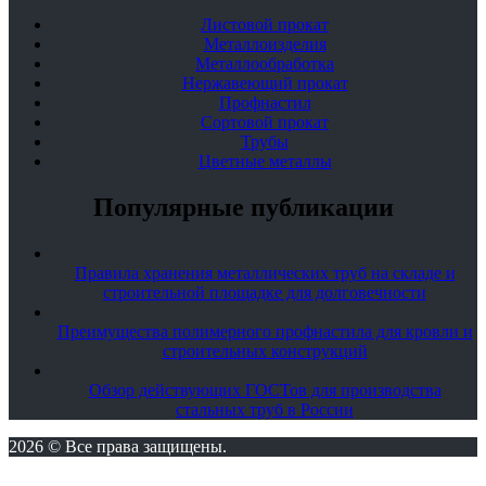
Листовой прокат
Металлоизделия
Металлообработка
Нержавеющий прокат
Профнастил
Сортовой прокат
Трубы
Цветные металлы
Популярные публикации
Правила хранения металлических труб на складе и
строительной площадке для долговечности
Преимущества полимерного профнастила для кровли и
строительных конструкций
Обзор действующих ГОСТов для производства
стальных труб в России
2026 © Все права защищены.