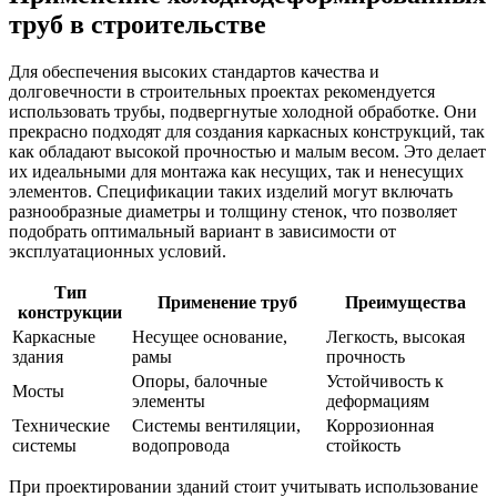
труб в строительстве
Для обеспечения высоких стандартов качества и
долговечности в строительных проектах рекомендуется
использовать трубы, подвергнутые холодной обработке. Они
прекрасно подходят для создания каркасных конструкций, так
как обладают высокой прочностью и малым весом. Это делает
их идеальными для монтажа как несущих, так и ненесущих
элементов. Спецификации таких изделий могут включать
разнообразные диаметры и толщину стенок, что позволяет
подобрать оптимальный вариант в зависимости от
эксплуатационных условий.
Тип
Применение труб
Преимущества
конструкции
Каркасные
Несущее основание,
Легкость, высокая
здания
рамы
прочность
Опоры, балочные
Устойчивость к
Мосты
элементы
деформациям
Технические
Системы вентиляции,
Коррозионная
системы
водопровода
стойкость
При проектировании зданий стоит учитывать использование