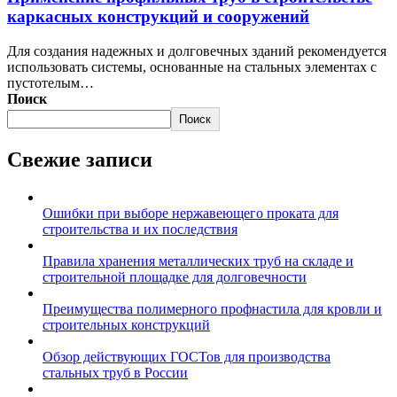
каркасных конструкций и сооружений
Для создания надежных и долговечных зданий рекомендуется
использовать системы, основанные на стальных элементах с
пустотелым…
Поиск
Поиск
Свежие записи
Ошибки при выборе нержавеющего проката для
строительства и их последствия
Правила хранения металлических труб на складе и
строительной площадке для долговечности
Преимущества полимерного профнастила для кровли и
строительных конструкций
Обзор действующих ГОСТов для производства
стальных труб в России