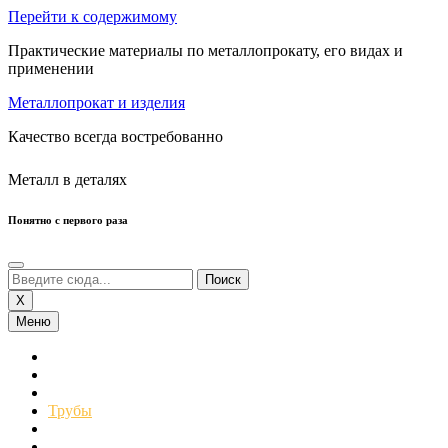
Перейти к содержимому
Практические материалы по металлопрокату, его видах и
применении
Металлопрокат и изделия
Качество всегда востребованно
Металл в деталях
Понятно с первого раза
X
Меню
Сортовой Прокат
Листовой Прокат
Нержавеющий Прокат
Трубы
Профнастил
Цветные Металлы