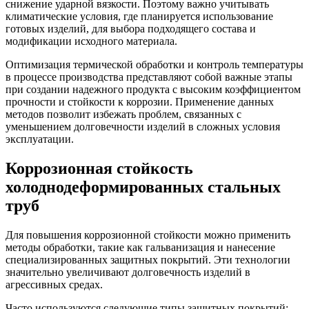
снижение ударной вязкости. Поэтому важно учитывать
климатические условия, где планируется использование
готовых изделий, для выбора подходящего состава и
модификации исходного материала.
Оптимизация термической обработки и контроль температуры
в процессе производства представляют собой важные этапы
при создании надежного продукта с высоким коэффициентом
прочности и стойкости к коррозии. Применение данных
методов позволит избежать проблем, связанных с
уменьшением долговечности изделий в сложных условия
эксплуатации.
Коррозионная стойкость
холоднодеформированных стальных
труб
Для повышения коррозионной стойкости можно применить
методы обработки, такие как гальванизация и нанесение
специализированных защитных покрытий. Эти технологии
значительно увеличивают долговечность изделий в
агрессивных средах.
Часто используются следующие типы защитных покрытий: