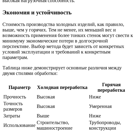
высокая нагрузочная способность.
Экономия и устойчивость
Стоимость производства холодных изделий, как правило,
выше, чем у горячих. Тем не менее, их меньший вес и
возможность применения более тонких стенок могут свести к
минимуму экономические потери в долгосрочной
перспективе. Выбор метода будет зависеть от конкретных
условий эксплуатации и требований к конкретным
параметрам.
Таблица ниже демонстрирует основные различия между
двумя стилями обработки:
Горячая
Параметр
Холодная переработка
переработка
Прочность
Высокая
Ниже
Точность
Высокая
Умеренная
размеров
Затраты
Выше
Ниже
Строительство,
Трубопроводы,
Использование
машиностроение
конструкции