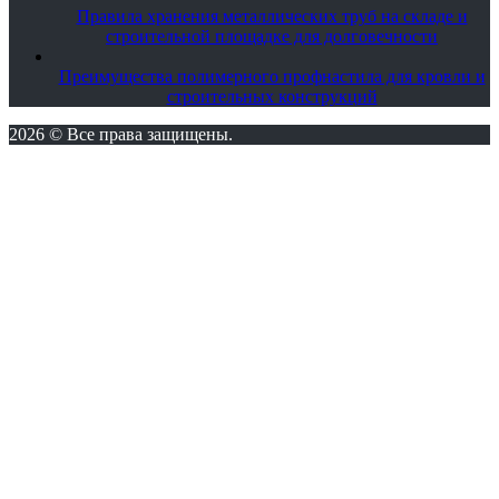
Правила хранения металлических труб на складе и
строительной площадке для долговечности
Преимущества полимерного профнастила для кровли и
строительных конструкций
2026 © Все права защищены.