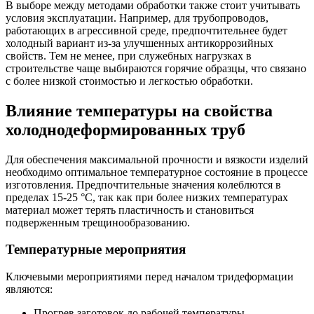
В выборе между методами обработки также стоит учитывать
условия эксплуатации. Например, для трубопроводов,
работающих в агрессивной среде, предпочтительнее будет
холодный вариант из-за улучшенных антикоррозийных
свойств. Тем не менее, при служебных нагрузках в
строительстве чаще выбираются горячие образцы, что связано
с более низкой стоимостью и легкостью обработки.
Влияние температуры на свойства
холоднодеформированных труб
Для обеспечения максимальной прочности и вязкости изделий
необходимо оптимальное температурное состояние в процессе
изготовления. Предпочтительные значения колеблются в
пределах 15-25 °C, так как при более низких температурах
материал может терять пластичность и становиться
подверженным трещинообразованию.
Температурные мероприятия
Ключевыми мероприятиями перед началом тридеформации
являются:
Прогрев заготовок до рабочей температуры.