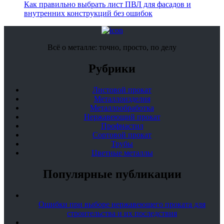
Как правильно выбрать лист ПВЛ для фасадов и
внутренних конструкций без ошибок
Всё о металле: точно, просто, по делу
Рубрики
Листовой прокат
Металлоизделия
Металлообработка
Нержавеющий прокат
Профнастил
Сортовой прокат
Трубы
Цветные металлы
Популярные публикации
Ошибки при выборе нержавеющего проката для
строительства и их последствия