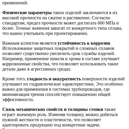
применений.
Физические параметры
таких изделий заключаются в их
высокой прочности на сжатие и растяжение. Согласно
стандартам, предел прочности может достигать 600 МПа и
более. Точные значения зависят от конкретного типа сплава,
что важно учитывать при проектировании.
Важным аспектом является
устойчивость к коррозии
.
Использование защитных покрытий и сложных сплавов
позволяет существенно увеличить срок службы изделий.
Например, применение никеля и хрома в составе улучшает
коррозионные свойства, что позволяет использовать такие
детали даже в агрессивных средах.
Кроме того,
гладкость и аккуратность
поверхности изделий
улучшают их гидравлические характеристики. Это особенно
важно для применения в системах трубопроводов, где
минимизация трения способствует повышению общей
эффективности.
Связь механических свойств и толщины стенки
также
играет значимую роль. Изменяя толщину, можно добиться
нужной жесткости и пластичности, что позволяет
адаптировать продукцию под конкретные задачи.