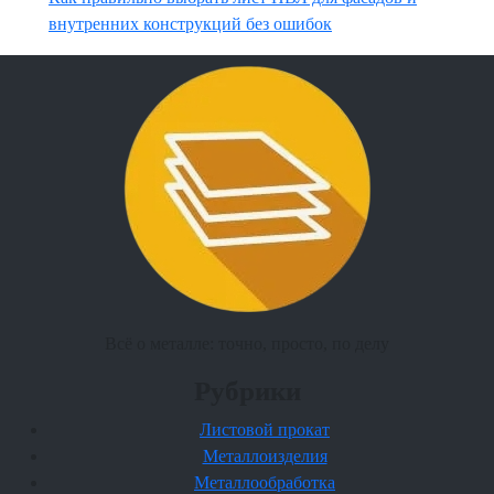
внутренних конструкций без ошибок
Всё о металле: точно, просто, по делу
Рубрики
Листовой прокат
Металлоизделия
Металлообработка