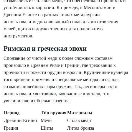
создавались из сплавов меди, что обеспечивало прочность и
устойчивость к коррозии. К примеру, в Месопотамии и
Древнем Египте на разных этапах металлургии
использовали медно-оловянный сплав для изготовления
мечей, щитов и дружественных для пользователя
инструментов.
Римская и греческая эпохи
Сползание от чистой меди к более сложным составам
произошло в Древнем Риме и Греции, где требования к
прочности и тяжести орудий возросли. Крупнейшие кузнецы
того времени применяли специальные методы литья для
создания новейших форм оружия. Так, легионеры часто
использовали хвостовики, закованные в металл, что
увеличивало их боевые качества.
Период
Тип оружия
Материалы
Древний Египет
Мечи
Сплав меди
Греция
Щиты
Литая бронза