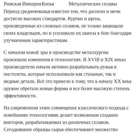
Римская Империя
Копья
Металлические сплавы
Период средневековья известен тем, что доспехи и мечи
достигли высоких стандартов. Куртки и щиты,
произведенные из сложных сплавов, не только защищали
своих владельцев, но и усиливали их шансы в бою благодаря
улучшенным характеристикам.
С началом новой эры в производстве металлургии
произошли изменения в технологиях. В XVIII и XIX веках
производители начали активно разрабатывать ружья и
пистолеты, которые использовали как стальные, так и
медные детали. Всё это привело к тому, что к началу XX века
оружие обретало новые формы и все более высокую степень
эффективности.
На современном этапе совмещение классического подхода с
новейшими технологиями делает возможным создание
викторов, разрабатываемых из различных сплавов.
Сегодняшние образцы сырья обеспечивают множество