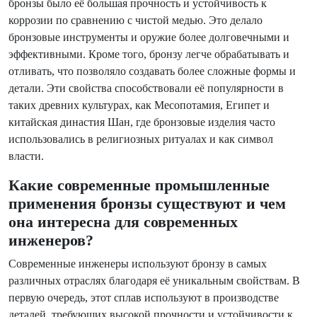
бронзы было её большая прочность и устойчивость к
коррозии по сравнению с чистой медью. Это делало
бронзовые инструменты и оружие более долговечными и
эффективными. Кроме того, бронзу легче обрабатывать и
отливать, что позволяло создавать более сложные формы и
детали. Эти свойства способствовали её популярности в
таких древних культурах, как Месопотамия, Египет и
китайская династия Шан, где бронзовые изделия часто
использовались в религиозных ритуалах и как символ
власти.
Какие современные промышленные
применения бронзы существуют и чем
она интересна для современных
инженеров?
Современные инженеры используют бронзу в самых
различных отраслях благодаря её уникальным свойствам. В
первую очередь, этот сплав используют в производстве
деталей, требующих высокой прочности и устойчивости к