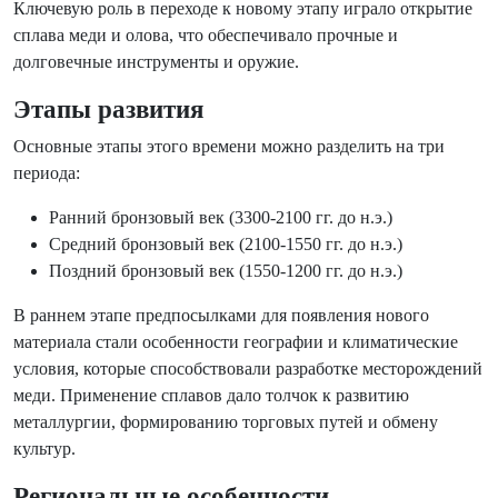
Ключевую роль в переходе к новому этапу играло открытие
сплава меди и олова, что обеспечивало прочные и
долговечные инструменты и оружие.
Этапы развития
Основные этапы этого времени можно разделить на три
периода:
Ранний бронзовый век (3300-2100 гг. до н.э.)
Средний бронзовый век (2100-1550 гг. до н.э.)
Поздний бронзовый век (1550-1200 гг. до н.э.)
В раннем этапе предпосылками для появления нового
материала стали особенности географии и климатические
условия, которые способствовали разработке месторождений
меди. Применение сплавов дало толчок к развитию
металлургии, формированию торговых путей и обмену
культур.
Региональные особенности