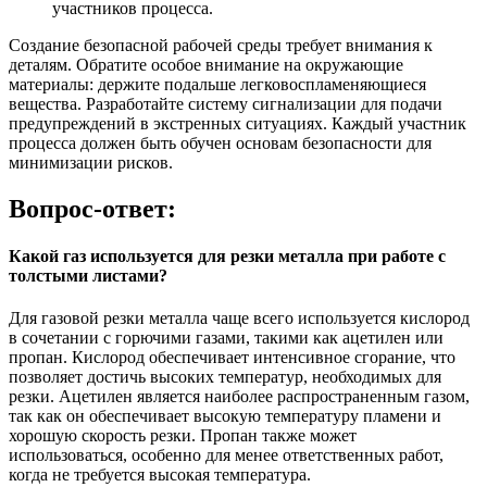
участников процесса.
Создание безопасной рабочей среды требует внимания к
деталям. Обратите особое внимание на окружающие
материалы: держите подальше легковоспламеняющиеся
вещества. Разработайте систему сигнализации для подачи
предупреждений в экстренных ситуациях. Каждый участник
процесса должен быть обучен основам безопасности для
минимизации рисков.
Вопрос-ответ:
Какой газ используется для резки металла при работе с
толстыми листами?
Для газовой резки металла чаще всего используется кислород
в сочетании с горючими газами, такими как ацетилен или
пропан. Кислород обеспечивает интенсивное сгорание, что
позволяет достичь высоких температур, необходимых для
резки. Ацетилен является наиболее распространенным газом,
так как он обеспечивает высокую температуру пламени и
хорошую скорость резки. Пропан также может
использоваться, особенно для менее ответственных работ,
когда не требуется высокая температура.