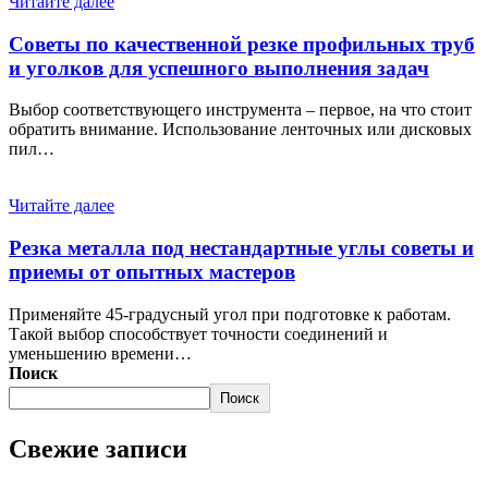
Читайте далее
Советы по качественной резке профильных труб
и уголков для успешного выполнения задач
Выбор соответствующего инструмента – первое, на что стоит
обратить внимание. Использование ленточных или дисковых
пил…
Читайте далее
Резка металла под нестандартные углы советы и
приемы от опытных мастеров
Применяйте 45-градусный угол при подготовке к работам.
Такой выбор способствует точности соединений и
уменьшению времени…
Поиск
Поиск
Свежие записи