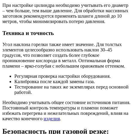
При настройке цилиндра необходимо учитывать его диаметр
– чем больше, тем выше давление. Для обработки массивных
заготовок рекомендуется применять шланги длиной до 10
метров, чтобы минимизировать потерю давления.
Техника и точность
Угол наклона горелки также имеет значение. Для толстых
элементов целесообразно использовать наклон 30–45
градусов, что позволяет создать более глубокое
проникновение кислорода в металл. Оптимальная форма
пламени – ярко-голубая с небольшим оранжевым оттенком.
Регулярная проверка настройки оборудования.
Калибровка после каждой замены газа.
Тестирование на таких же экземплярах перед основной
работой.
Необходимо учитывать общее состояние источников питания.
Постоянный контроль температуры и пламени поможет
избежать перегрева и нежелательных повреждений, влияя на
качество конечного
изделия
.
Безопасность при газовой резке: