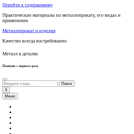
Перейти к содержимому
Практические материалы по металлопрокату, его видах и
применении
Металлопрокат и изделия
Качество всегда востребованно
Металл в деталях
Понятно с первого раза
X
Меню
Сортовой Прокат
Листовой Прокат
Нержавеющий Прокат
Трубы
Профнастил
Цветные Металлы