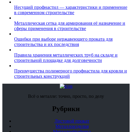
Несущий профнастил — характеристики и применение
в современном строительстве
Металлическая сетка для армирования её назначение и
сферы применения в строительстве
Ошибки при выборе нержавеющего проката для
строительства и их последствия
Правила хранения металлических труб на складе и
строительной площадке для долговечности
Преимущества полимерного профнастила для кровли и
строительных конструкций
Всё о металле: точно, просто, по делу
Рубрики
Листовой прокат
Металлоизделия
Металлообработка