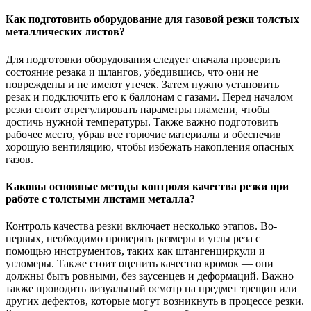
Как подготовить оборудование для газовой резки толстых
металлических листов?
Для подготовки оборудования следует сначала проверить
состояние резака и шлангов, убедившись, что они не
повреждены и не имеют утечек. Затем нужно установить
резак и подключить его к баллонам с газами. Перед началом
резки стоит отрегулировать параметры пламени, чтобы
достичь нужной температуры. Также важно подготовить
рабочее место, убрав все горючие материалы и обеспечив
хорошую вентиляцию, чтобы избежать накопления опасных
газов.
Каковы основные методы контроля качества резки при
работе с толстыми листами металла?
Контроль качества резки включает несколько этапов. Во-
первых, необходимо проверять размеры и углы реза с
помощью инструментов, таких как штангенциркули и
угломеры. Также стоит оценить качество кромок — они
должны быть ровными, без заусенцев и деформаций. Важно
также проводить визуальный осмотр на предмет трещин или
других дефектов, которые могут возникнуть в процессе резки.