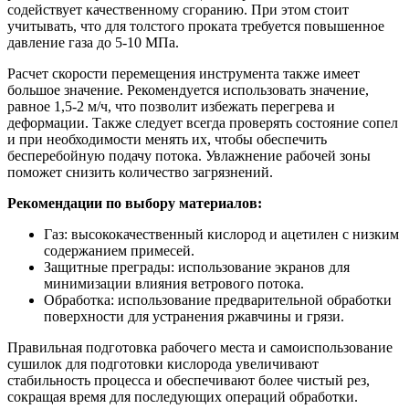
содействует качественному сгоранию. При этом стоит
учитывать, что для толстого проката требуется повышенное
давление газа до 5-10 МПа.
Расчет скорости перемещения инструмента также имеет
большое значение. Рекомендуется использовать значение,
равное 1,5-2 м/ч, что позволит избежать перегрева и
деформации. Также следует всегда проверять состояние сопел
и при необходимости менять их, чтобы обеспечить
бесперебойную подачу потока. Увлажнение рабочей зоны
поможет снизить количество загрязнений.
Рекомендации по выбору материалов:
Газ: высококачественный кислород и ацетилен с низким
содержанием примесей.
Защитные преграды: использование экранов для
минимизации влияния ветрового потока.
Обработка: использование предварительной обработки
поверхности для устранения ржавчины и грязи.
Правильная подготовка рабочего места и самоиспользование
сушилок для подготовки кислорода увеличивают
стабильность процесса и обеспечивают более чистый рез,
сокращая время для последующих операций обработки.