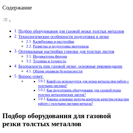
Содержание
Подбор оборудования для газовой резки толстых металлов
Технологические особенности подготовки к резке
Калибровка и настройки
Разметка и подготовка материала
Оптимальные настройки горелки для толстых листов
Индикаторы фреона
Техника и точность
Безопасность при газовой резке: основные рекомендации
Общие правила безопасности
Вопрос-ответ:
Какой газ используется для резки металла при работе с
толстыми листами?
Как подготовить оборудование для газовой резки
толстых металлических листов?
Каковы основные методы контроля качества резки при
работе с толстыми листами металла?
Подбор оборудования для газовой
резки толстых металлов