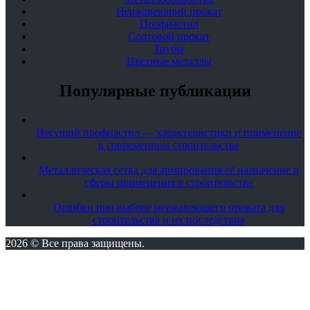
Нержавеющий прокат
Профнастил
Сортовой прокат
Трубы
Цветные металлы
Популярные публикации
Несущий профнастил — характеристики и применение
в современном строительстве
Металлическая сетка для армирования её назначение и
сферы применения в строительстве
Ошибки при выборе нержавеющего проката для
строительства и их последствия
2026 © Все права защищены.