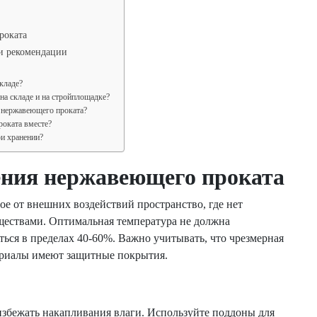
роката
 и рекомендации
кладе?
на складе и на стройплощадке?
о нержавеющего проката?
оката вместе?
и хранении?
ения нержавеющего проката
е от внешних воздействий пространство, где нет
ществами. Оптимальная температура не должна
ться в пределах 40-60%. Важно учитывать, что чрезмерная
териалы имеют защитные покрытия.
збежать накапливания влаги. Используйте поддоны для