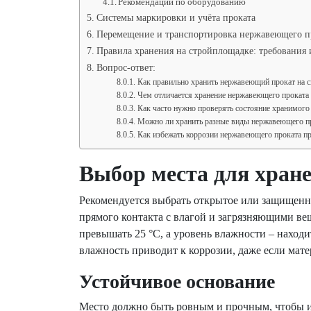
Рекомендации по оборудованию
Системы маркировки и учёта проката
Перемещение и транспортировка нержавеющего п
Правила хранения на стройплощадке: требования
Вопрос-ответ:
Как правильно хранить нержавеющий прокат на с
Чем отличается хранение нержавеющего проката 
Как часто нужно проверять состояние хранимог
Можно ли хранить разные виды нержавеющего пр
Как избежать коррозии нержавеющего проката пр
Выбор места для хран
Рекомендуется выбрать открытое или защищенно
прямого контакта с влагой и загрязняющими ве
превышать 25 °C, а уровень влажности – находи
влажность приводит к коррозии, даже если ма
Устойчивое основание
Место должно быть ровным и прочным, чтобы и