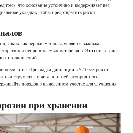
едитесь, что основание устойчиво и выдерживает вес
циальные укладки, чтобы предотвратить риски
риалов
п, таких как черные металлы, является важным
негорючих и непроницаемых материалов. Это снизит риск
йных столкновений.
ли химикатов. Прокладка дистанции в 5-10 метров от
ить инструменты и детали от неблагоприятного
держивайте порядок в выделенном участке для улучшения
розии при хранении