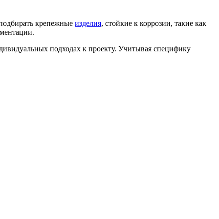
 подбирать крепежные
изделия
, стойкие к коррозии, такие как
ументации.
ндивидуальных подходах к проекту. Учитывая специфику