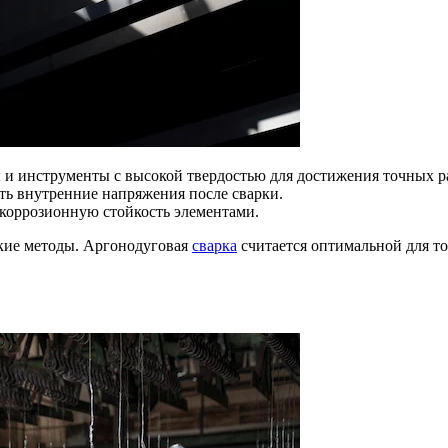
 и инструменты с высокой твердостью для достижения точных р
ть внутренние напряжения после сварки.
коррозионную стойкость элементами.
ские методы. Аргонодуговая
сварка
считается оптимальной для т