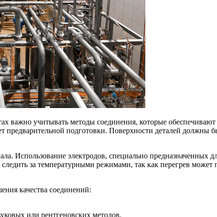
ах важно учитывать методы соединения, которые обеспечивают 
ет предварительной подготовки. Поверхности деталей должны бы
ала. Использование электродов, специально предназначенных д
 следить за температурными режимами, так как перегрев може
ения качества соединений:
вуковых или рентгеновских методов.