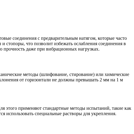
товые соединения с предварительным натягом, которые часто
 и стопоры, что позволит избежать ослабления соединения в
ую прочность даже при вибрационных нагрузках.
механические методы (шлифование, стирование) или химические
клонения от горизонтали не должны превышать 2 мм на 1 м
ля этого применяют стандартные методы испытаний, такие как
тся использовать специальные растворы для укрепления.