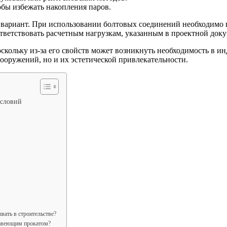
обы избежать накопления паров.
 вариант. При использовании болтовых соединений необходимо
тветствовать расчетным нагрузкам, указанным в проектной док
скольку из-за его свойств может возникнуть необходимость в и
ооружений, но и их эстетической привлекательности.
условий
ать в строительстве?
жавеющим прокатом?