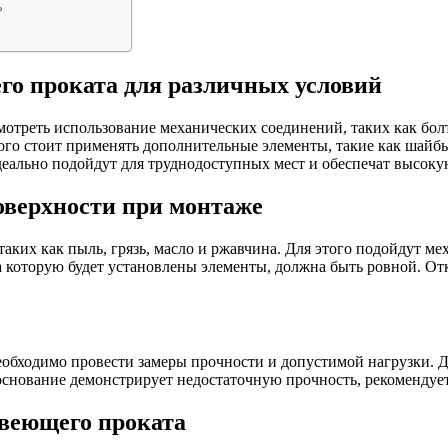
?
го проката для различных условий
мотреть использование механических соединений, таких как бол
ого стоит применять дополнительные элементы, такие как шайбы
идеально подойдут для труднодоступных мест и обеспечат высок
поверхности при монтаже
таких как пыль, грязь, масло и ржавчина. Для этого подойдут 
а которую будет установлены элементы, должна быть ровной. От
обходимо провести замеры прочности и допустимой нагрузки. Д
 основание демонстрирует недостаточную прочность, рекомендуе
авеющего проката