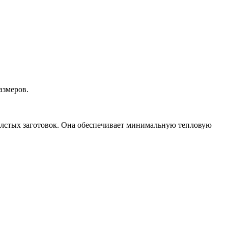
азмеров.
олстых заготовок. Она обеспечивает минимальную тепловую