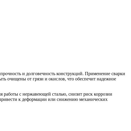
прочность и долговечность конструкций. Применение сварки
ть очищены от грязи и окислов, что обеспечит надежное
ля работы с нержавеющей сталью, снизит риск коррозии
т привести к деформации или снижению механических