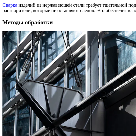
Сварка
изделий из нержавеющей стали требует тщательной подг
растворители, которые не оставляют следов. Это обеспечит ка
Методы обработки