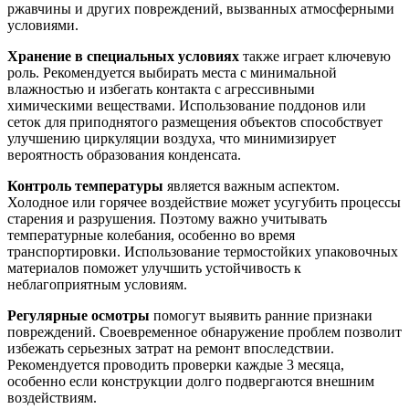
ржавчины и других повреждений, вызванных атмосферными
условиями.
Хранение в специальных условиях
также играет ключевую
роль. Рекомендуется выбирать места с минимальной
влажностью и избегать контакта с агрессивными
химическими веществами. Использование поддонов или
сеток для приподнятого размещения объектов способствует
улучшению циркуляции воздуха, что минимизирует
вероятность образования конденсата.
Контроль температуры
является важным аспектом.
Холодное или горячее воздействие может усугубить процессы
старения и разрушения. Поэтому важно учитывать
температурные колебания, особенно во время
транспортировки. Использование термостойких упаковочных
материалов поможет улучшить устойчивость к
неблагоприятным условиям.
Регулярные осмотры
помогут выявить ранние признаки
повреждений. Своевременное обнаружение проблем позволит
избежать серьезных затрат на ремонт впоследствии.
Рекомендуется проводить проверки каждые 3 месяца,
особенно если конструкции долго подвергаются внешним
воздействиям.