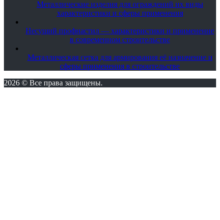
Металлические изделия для ограждений их виды
характеристики и сферы применения
Несущий профнастил — характеристики и применение
в современном строительстве
Металлическая сетка для армирования её назначение и
сферы применения в строительстве
2026 © Все права защищены.