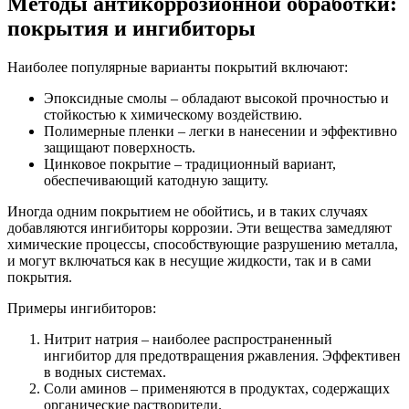
Методы антикоррозионной обработки:
покрытия и ингибиторы
Наиболее популярные варианты покрытий включают:
Эпоксидные смолы – обладают высокой прочностью и
стойкостью к химическому воздействию.
Полимерные пленки – легки в нанесении и эффективно
защищают поверхность.
Цинковое покрытие – традиционный вариант,
обеспечивающий катодную защиту.
Иногда одним покрытием не обойтись, и в таких случаях
добавляются ингибиторы коррозии. Эти вещества замедляют
химические процессы, способствующие разрушению металла,
и могут включаться как в несущие жидкости, так и в сами
покрытия.
Примеры ингибиторов:
Нитрит натрия – наиболее распространенный
ингибитор для предотвращения ржавления. Эффективен
в водных системах.
Соли аминов – применяются в продуктах, содержащих
органические растворители.