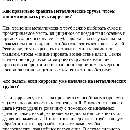
Как правильно хранить металлические трубы, чтобы
минимизировать риск коррозии?
При хранении металлических труб важно выбирать сухое и
проветриваемое место, защищенное от воздействия осадков и
прямых солнечных лучей. Трубы должны быть уложены на
ложементы или поддоны, чтобы исключить контакт с землей.
Рекомендуется накрывать их защитными пленками или
тканями, чтобы минимизировать воздействие влаги. Также
следует периодически осматривать трубы на наличие
признаков коррозии и оперативно предпринимать меры по
восстановлению защитного слоя, если это необходимо.
Что делать, если коррозия уже началась на металлических
трубах?
Если коррозия уже начала проявляться, необходимо провести
тщательную диагностику повреждений. В качестве первого
шага нужно удалить ржавчину с помощью специальных
средств, таких как абразивные материалы или химикаты для
удаления ржавчины. После этого поверхность трубы следует
обработать антикоррозийными составами, чтобы
предотвратить дальнейшее разрушение. В случае сильного