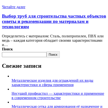
Читайте далее
Выбор труб для строительства частных объектов
советы и рекомендации по материалам и
технологиям
Определитесь с материалом: Сталь, полипропилен, ПВХ или
медь – каждая категория обладает своими характеристиками
и…
Поиск
Поиск
Свежие записи
Металлические изделия для ограждений их виды
характеристики и сферы применения
Несущий профнастил — характеристики и применение
в современном строительстве
Металлическая сетка для армирования её назначение и