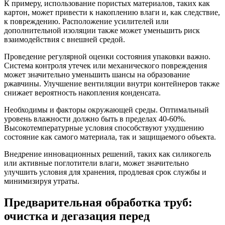
К примеру, использование пористых материалов, таких как
картон, может привести к накоплению влаги и, как следствие,
к повреждению. Расположение усилителей или
дополнительной изоляции также может уменьшить риск
взаимодействия с внешней средой.
Проведение регулярной оценки состояния упаковки важно.
Система контроля утечек или механического повреждения
может значительно уменьшить шансы на образование
ржавчины. Улучшение вентиляции внутри контейнеров также
снижает вероятность накопления конденсата.
Необходимы и факторы окружающей среды. Оптимальный
уровень влажности должно быть в пределах 40-60%.
Высокотемпературные условия способствуют ухудшению
состояние как самого материала, так и защищаемого объекта.
Внедрение инновационных решений, таких как силикогель
или активные поглотители влаги, может значительно
улучшить условия для хранения, продлевая срок службы и
минимизируя утраты.
Предварительная обработка труб:
очистка и дегазация перед