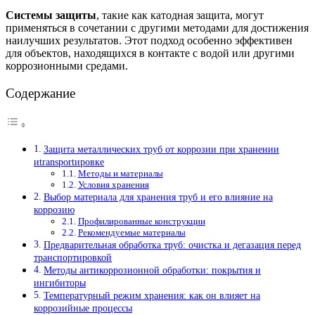
Системы защиты
, такие как катодная защита, могут
применяться в сочетании с другими методами для достижения
наилучших результатов. Этот подход особенно эффективен
для объектов, находящихся в контакте с водой или другими
коррозионными средами.
Содержание
Защита металлических труб от коррозии при хранении
иtransportировке
Методы и материалы
Условия хранения
Выбор материала для хранения труб и его влияние на
коррозию
Профилированные конструкции
Рекомендуемые материалы
Предварительная обработка труб: очистка и дегазация перед
транспортировкой
Методы антикоррозионной обработки: покрытия и
ингибиторы
Температурный режим хранения: как он влияет на
коррозийные процессы