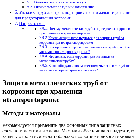
Влияние высоких температур
Низкие температуры и замерзание
Упаковка труб для транспортировки: оптимальные решения
для предотвращения коррозии
Вопрос-ответ:
Почему металлические трубы подвержены коррозии
при хранении и транспортировке?
Какие методы используются для защиты труб от
коррозии при их транспортировке?
Как правильно хранить металлические трубы, чтобы
минимизировать риск коррозии?
Что делать, если коррозия уже началась на
металлических трубах?
Какое оборудование может помочь в защите труб от
коррозии во время транспортировки?
Защита металлических труб от
коррозии при хранении
иtransportировке
Методы и материалы
Рекомендуется применять два основных типа защитных
составов: мастики и эмали. Мастики обеспечивают надежную
защиту от влаги, а эмали обладают хорошими декоративными