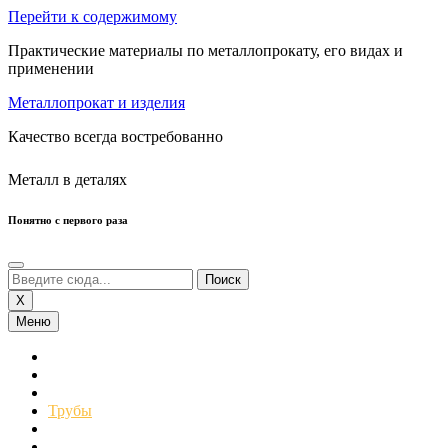
Перейти к содержимому
Практические материалы по металлопрокату, его видах и
применении
Металлопрокат и изделия
Качество всегда востребованно
Металл в деталях
Понятно с первого раза
X
Меню
Сортовой Прокат
Листовой Прокат
Нержавеющий Прокат
Трубы
Профнастил
Цветные Металлы