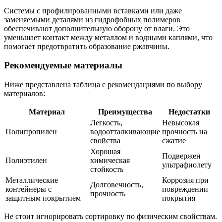
Системы с профилированными вставками или даже
заменяемыми деталями из гидрофобных полимеров
обеспечивают дополнительную оборону от влаги. Это
уменьшает контакт между металлом и водными каплями, что
помогает предотвратить образование ржавчины.
Рекомендуемые материалы
Ниже представлена таблица с рекомендациями по выбору
материалов:
Материал
Преимущества
Недостатки
Легкость,
Невысокая
Полипропилен
водоотталкивающие
прочность на
свойства
сжатие
Хорошая
Подвержен
Полиэтилен
химическая
ультрафиолету
стойкость
Металлические
Коррозия при
Долговечность,
контейнеры с
повреждении
прочность
защитным покрытием
покрытия
Не стоит игнорировать сортировку по физическим свойствам.