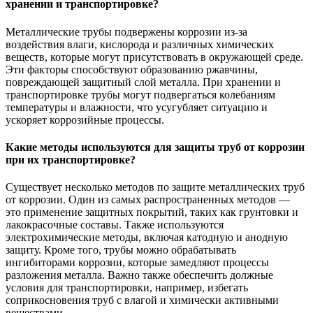
хранении и транспортировке?
Металлические трубы подвержены коррозии из-за
воздействия влаги, кислорода и различных химических
веществ, которые могут присутствовать в окружающей среде.
Эти факторы способствуют образованию ржавчины,
повреждающей защитный слой металла. При хранении и
транспортировке трубы могут подвергаться колебаниям
температуры и влажности, что усугубляет ситуацию и
ускоряет коррозийные процессы.
Какие методы используются для защиты труб от коррозии
при их транспортировке?
Существует несколько методов по защите металлических труб
от коррозии. Один из самых распространенных методов —
это применение защитных покрытий, таких как грунтовки и
лакокрасочные составы. Также используются
электрохимические методы, включая катодную и анодную
защиту. Кроме того, трубы можно обрабатывать
ингибиторами коррозии, которые замедляют процессы
разложения металла. Важно также обеспечить должные
условия для транспортировки, например, избегать
соприкосновения труб с влагой и химически активными
веществами.