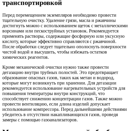
транспортировкой
Перед перемещением экземпляров необходимо провести
тщательную очистку. Удаление грязи, масла и ржавчины
достигнуть можно с использованием щеток с металлическими
ворсинами или пескоструйных установок. Рекомендуется
применять растворы, содержащие фосфорную или уксусную
кислоту, которые эффективно справляются с ржавчиной.
После обработки следует тщательно ополоснуть поверхности
чистой водой и высушить, чтобы избежать остатков
химических реагентов.
Кроме механической очистки нужно также провести
дегазацию внутри трубных полостей. Это предотвращает
образование опасных газов, таких как метан и водород,
которые могут возникнуть при хранении. Для дегазации
рекомендуется использование нагревательных устройств для
повышения температуры внутри конструкций, что
способствует снижению концентрации газов. Также можно
провести вентиляцию, если длина изделий допускает
использование компрессора. Перед дальнейшими действиями
убедитесь в отсутствии накапливающихся газов, проведя
замеры с помощью газоанализаторов.